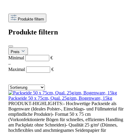
Produkte filtern
Produkte filtern
Preis
Minimal
€
–
Maximal
€
Packseide 50 x 75cm, Qual. 25g/qm, Bogenware, 15kg
PRODUKT-HIGHLIGHTS:- Hochwertige Packseide als
Bogenware (Ideales Polster-, Einschlags- und Füllmaterial für
empfindliche Produkte)- Format 50 x 75 cm
(Vorkonfektionierte Bögen für schnelles, effizientes Handling
am Packplatz ohne Schneiden)- Qualität 25 g/m² (Dünnes,
hochflexibles und anschmiegsames Seidenpapier für