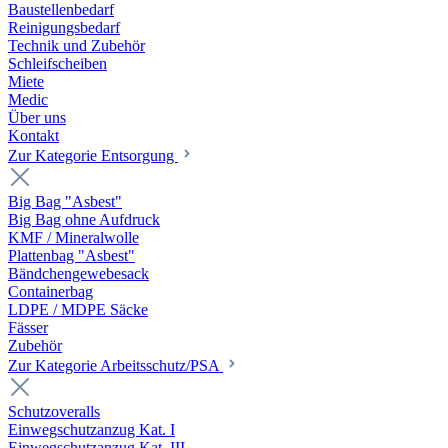
Baustellenbedarf
Reinigungsbedarf
Technik und Zubehör
Schleifscheiben
Miete
Medic
Über uns
Kontakt
Zur Kategorie Entsorgung
Big Bag "Asbest"
Big Bag ohne Aufdruck
KMF / Mineralwolle
Plattenbag "Asbest"
Bändchengewebesack
Containerbag
LDPE / MDPE Säcke
Fässer
Zubehör
Zur Kategorie Arbeitsschutz/PSA
Schutzoveralls
Einwegschutzanzug Kat. I
Einwegschutzanzug Kat. III