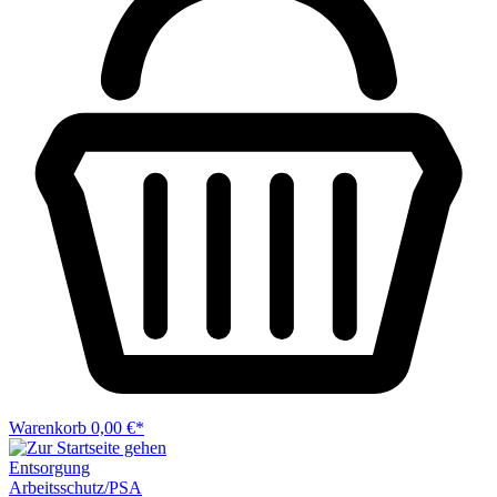
Warenkorb
0,00 €*
Entsorgung
Arbeitsschutz/PSA