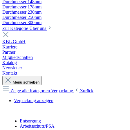
Durchmesser 148mm
Durchmesser 178mm
Durchmesser 230mm
Durchmesser 250mm
Durchmesser 300mm
Zur Kategorie Über uns
KBL GmbH
Karriere
Partner
Mitgliedschaften
Katalog
Newsletter
Kontakt
Menü schließen
Zeige alle Kategorien
Verpackung
Zurück
Verpackung anzeigen
Entsorgung
Arbeitsschutz/PSA