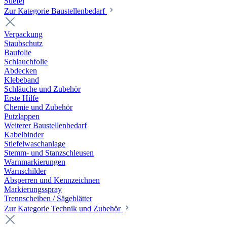
Stiefel
Zur Kategorie Baustellenbedarf
Verpackung
Staubschutz
Baufolie
Schlauchfolie
Abdecken
Klebeband
Schläuche und Zubehör
Erste Hilfe
Chemie und Zubehör
Putzlappen
Weiterer Baustellenbedarf
Kabelbinder
Stiefelwaschanlage
Stemm- und Stanzschleusen
Warnmarkierungen
Warnschilder
Absperren und Kennzeichnen
Markierungsspray
Trennscheiben / Sägeblätter
Zur Kategorie Technik und Zubehör